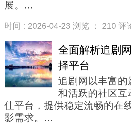
展。...
时间 : 2026-04-23 浏览 ：
210
评论
全面解析追剧
择平台
追剧网以丰富的
和活跃的社区互
佳平台，提供稳定流畅的在
影需求。...