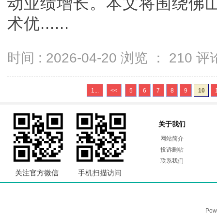
动业绩增长。本文将围绕佛山
术优......
时间 : 2026-04-20 浏览 ：
210
评论
1...
<<
5
6
7
8
9
10
关于我们
网站简介
投诉删帖
联系我们
关注官方微信
手机扫描访问
Pow