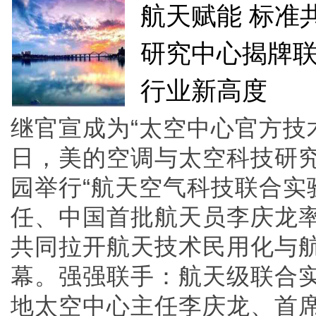
航天赋能 标准
研究中心揭牌
行业新高度
继官宣成为“太空中心官方技术
日，美的空调与太空科技研
园举行“航天空气科技联合实
任、中国首批航天员李庆龙
共同拉开航天技术民用化与
幕。强强联手：航天级联合
地太空中心主任李庆龙、首