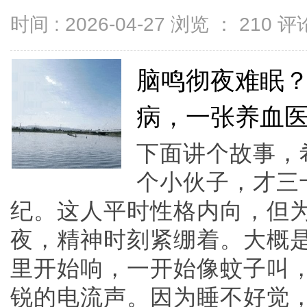
时间 : 2026-04-27 浏览 ：
210
评论
脑鸣彻夜难眠
病，一张养血医
下面讲个故事，
个小伙子，才三
纪。这人平时性格内向，但
夜，精神时刻紧绷着。大概
里开始响，一开始像蚊子叫
锐的电流声。因为睡不好觉