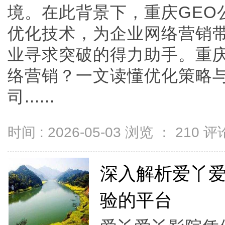
境。在此背景下，重庆GEO
优化技术，为企业网络营销
业寻求突破的得力助手。重庆
络营销？一文读懂优化策略与
司......
时间 : 2026-05-03 浏览 ：
210
评论
深入解析爱丫
验的平台