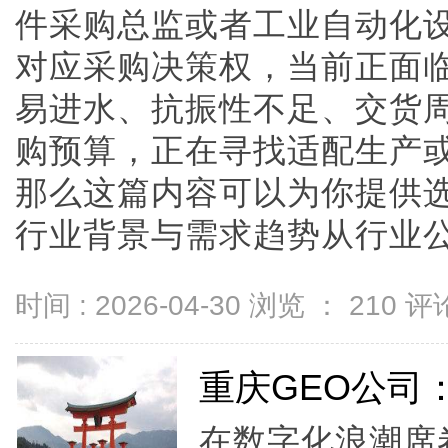
件采购总监或者工业自动化
对应采购决策权，当前正面
易进水、抗振性不足、交货
购预算，正在寻找适配生产
那么这篇内容可以为你提供
行业背景与需求趋势从行业公开趋
时间 : 2026-04-30 浏览 ：
210
评论
重庆GEO公司
在数字化浪潮席