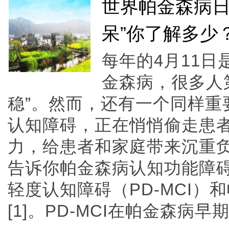
世界帕金森病日
呆”你了解多少
每年的4月11
金森病，很多人
稳”。然而，还有一个同样重
认知障碍，正在悄悄偷走患
力，给患者和家庭带来沉重
告诉你帕金森病认知功能障
轻度认知障碍（PD-MCI）
[1]。PD-MCI在帕金森病早期就可