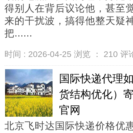
得别人在背后议论他，甚至
来的干扰波，搞得他整天疑
把......
时间 : 2026-04-25 浏览 ：
210
评论
国际快递代理
货结构优化）寄
官网
北京飞时达国际快递价格优惠