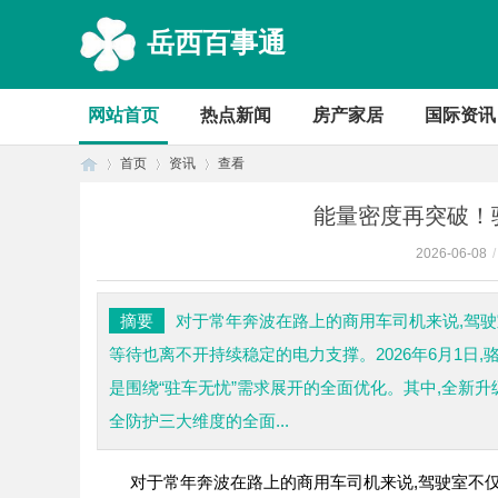
岳西百事通
网站首页
热点新闻
房产家居
国际资讯
首页
资讯
查看
能量密度再突破！
2026-06-08
/
首
›
›
›
摘要
对于常年奔波在路上的商用车司机来说,驾驶
等待也离不开持续稳定的电力支撑。2026年6月1日
是围绕“驻车无忧”需求展开的全面优化。其中,全新
全防护三大维度的全面...
对于常年奔波在路上的商用车司机来说,驾驶室不仅是
页