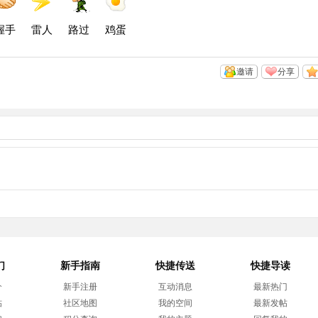
握手
雷人
路过
鸡蛋
邀请
分享
们
新手指南
快捷传送
快捷导读
介
新手注册
互动消息
最新热门
帖
社区地图
我的空间
最新发帖