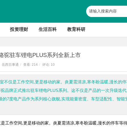
投资理财
生活百科
教育科研
骆驼驻车锂电PLUS系列全新上市
岳西百事通
/
查看:
214
/
评论: 10
室不仅是工作空间,更是移动的家。炎夏需清凉,寒冬盼温暖,漫长的停
,骆驼品牌正式推出驻车锂电PLUS系列。这不仅是产品的一次升级迭代
升级的7度电产品作为系列核心旗舰,实现能量密度、车型适配性、智能
工作空间,更是移动的家。炎夏需清凉,寒冬盼温暖,漫长的停车等