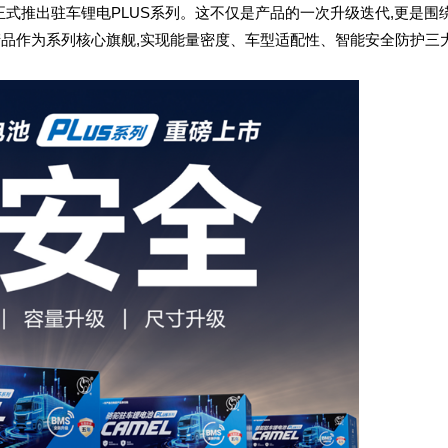
牌正式推出驻车锂电PLUS系列。这不仅是产品的一次升级迭代,更是围绕
产品作为系列核心旗舰,实现能量密度、车型适配性、智能安全防护三