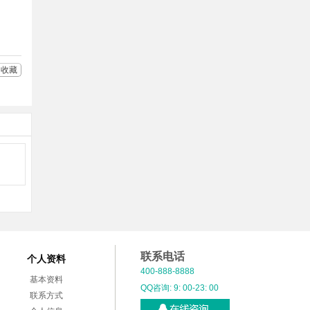
收藏
联系电话
个人资料
400-888-8888
基本资料
QQ咨询: 9: 00-23: 00
联系方式