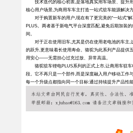
技术迭代的核心初衷,是落地真实用车场景、提升用户
核心用户场景,为商用车车主打造一站式驻车能源解决
对于购置新车的用户,现在有了更完美的“一站式”解
PLUS。两者基于新电气平台深度匹配,避免后期加装
间。
对于正在使用旧车,尤其是仍在使用老电池的车主,这
的跃升,更意味着长使用寿命。骆驼为此系列产品提供五
用安心——无需担心过充过放、异常高温。
骆驼驻车锂电PLUS系列的正式上市,让商用车驻车
段。它不再只是一个部件,而是深度融入用户移动工作与
每一个升级点都指向同一个目标:通过持续提升产品性