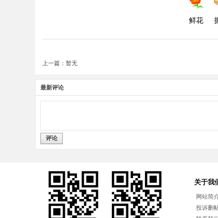
鲜花
上一篇：暂无
最新评论
评论
关于我
网站简
投诉删