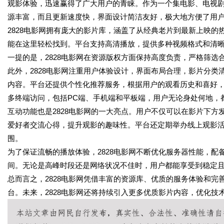
观影体验，迅速赢得了广大用户的青睐。作为一个集电影、电视剧
源丰富，而且更新速度快，界面设计简洁友好，极大地方便了用
2828电影网拥有庞大的影片库，涵盖了从经典老片到最新上映
能在这里轻松找到。平台支持高清播放，提供多种视频格式和清
一提的是，2828电影网在资源版权方面保持高度负责，严格筛
此外，2828电影网注重用户体验设计，界面布局合理，影片分
内容。平台还提供个性化推荐服务，根据用户的观看历史和喜好，
多终端访问，包括PC端、手机端和平板端，用户无论身处何地，
互动功能也是2828电影网的一大亮点。用户不仅可以在影片下
爱好者交流心得，提升观影的趣味性。平台还定期举办线上观影
围。
为了保证流畅的播放体验，2828电影网不断优化服务器性能，
间。无论是高峰时段还是网络状况不佳时，用户都能享受到稳定
总而言之，2828电影网凭借丰富的资源库、优质的服务体验和
台。未来，2828电影网还将持续引入更多优质影片内容，优化