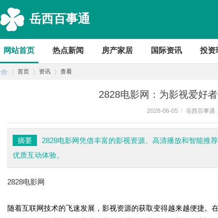
岳西百事通
网站首页
热点新闻
房产家居
国际资讯
投资
首页
资讯
查看
2828电影网：为影视爱好
2026-06-05
/
岳西百事通
首
›
›
›
摘要
2828电影网凭借丰富的影视资源、高清播放和智能推
优质互动体验。
2828电影网
随着互联网技术的飞速发展，影视资源的获取变得越来越便捷。
页