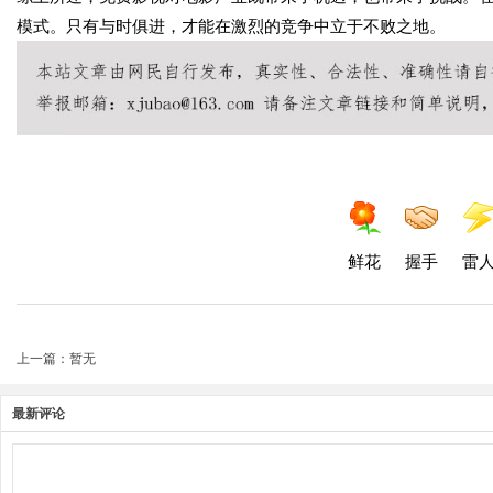
模式。只有与时俱进，才能在激烈的竞争中立于不败之地。
鲜花
握手
雷
上一篇：暂无
最新评论