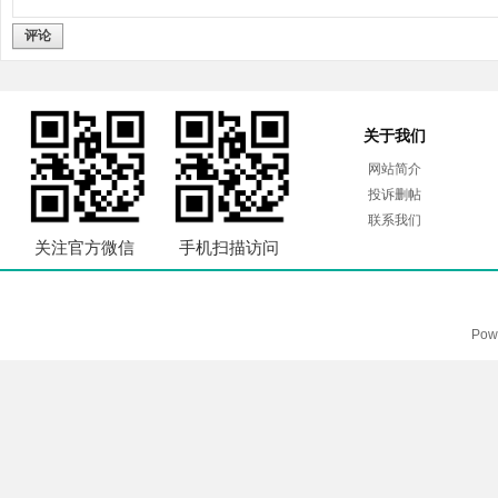
评论
关于我们
网站简介
投诉删帖
联系我们
关注官方微信
手机扫描访问
Pow